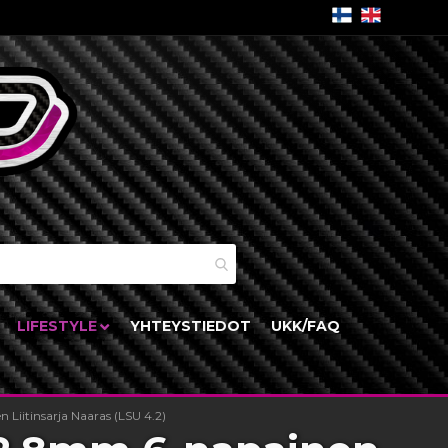
skori
LIFESTYLE
YHTEYSTIEDOT
UKK/FAQ
Liitinsarja Naaras (LSU 4.2)