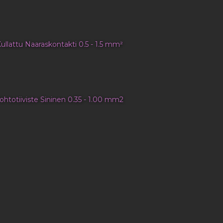
ullattu Naaraskontakti 0.5 - 1.5 mm²
ohtotiiviste Sininen 0.35 - 1.00 mm2