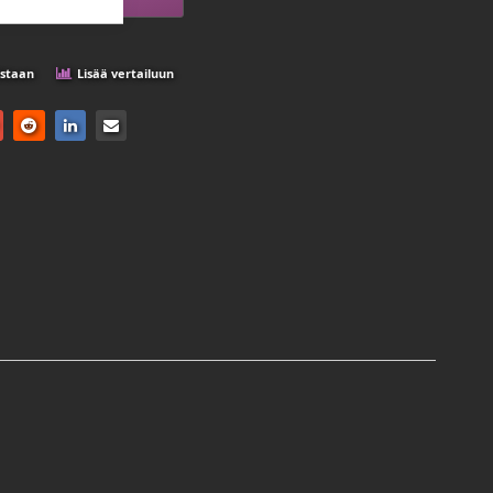
istaan
Lisää vertailuun