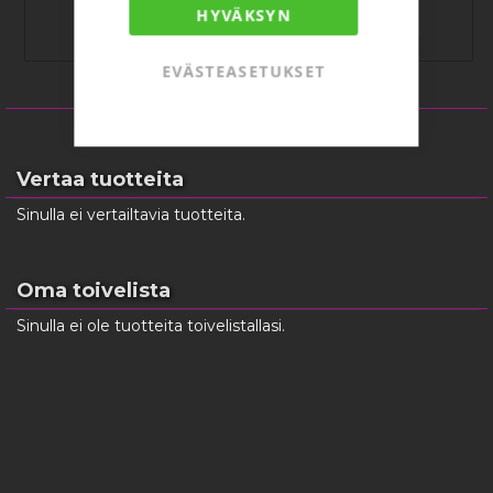
HYVÄKSYN
106,68 €
424,98 €
EVÄSTEASETUKSET
Vertaa tuotteita
Sinulla ei vertailtavia tuotteita.
Oma toivelista
Sinulla ei ole tuotteita toivelistallasi.