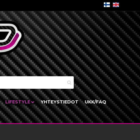
skori
LIFESTYLE
YHTEYSTIEDOT
UKK/FAQ