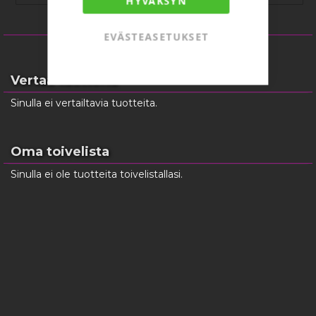
HYVÄKSYN
EVÄSTEASETUKSET
Vertaa tuotteita
Sinulla ei vertailtavia tuotteita.
Oma toivelista
Sinulla ei ole tuotteita toivelistallasi.