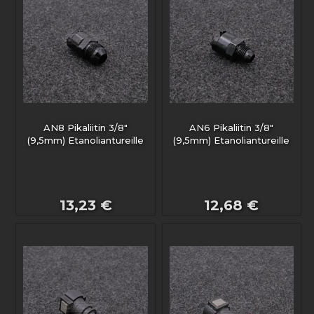
AN8 Pikaliitin 3/8"
AN6 Pikaliitin 3/8"
(9,5mm) Etanoliantureille
(9,5mm) Etanoliantureille
13,23 €
12,68 €