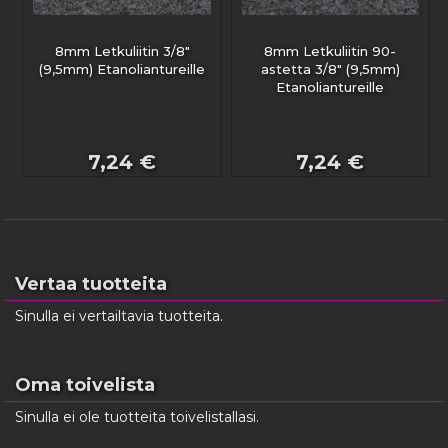
8mm Letkuliitin 3/8"
8mm Letkuliitin 90-
(9,5mm) Etanoliantureille
astetta 3/8" (9,5mm)
Etanoliantureille
7,24 €
7,24 €
Vertaa tuotteita
Sinulla ei vertailtavia tuotteita.
Oma toivelista
Sinulla ei ole tuotteita toivelistallasi.