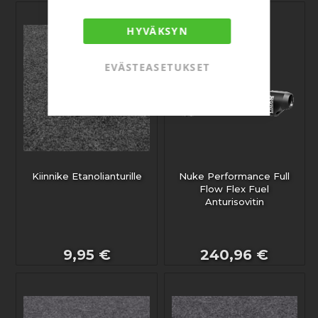
HYVÄKSYN
EVÄSTEASETUKSET
Kiinnike Etanolianturille
Nuke Performance Full
Flow Flex Fuel
Anturisovitin
9,95 €
240,96 €