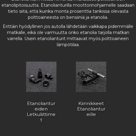
etanolipitoisuutta. Etanolianturilla moottorinohjaimelle saadaan
tieto siitä, että kuinka monta prosenttia tankissa olevasta
polttoaineesta on bensiiniä ja etanolia.
Erittäin hyödyllinen jos autolla lähdetään vaikkapa pidemmälle
matkalle, eikä ole varmuutta onko etanolia tarjolla matkan
varrella. Usein etanolianturit mittaavat myös polttoaineen
lämpötilaa.
Etanoliantur
Kiinnikkeet
eiden
Etanoliantur
Letkuliittime
eille
t