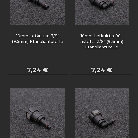
10mm Letkuliitin 3/8"
10mm Letkuliitin 90-
(9,5mm) Etanoliantureille
astetta 3/8" (9,5mm)
Etanoliantureille
7,24 €
7,24 €