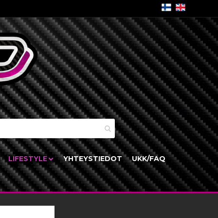
skori
LIFESTYLE
YHTEYSTIEDOT
UKK/FAQ