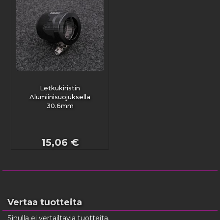
Letkukiristin
Alumiinisuojuksella
30.6mm
15,06 €
Vertaa tuotteita
Sinulla ei vertailtavia tuotteita.