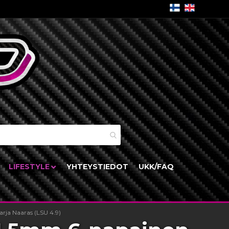
skori
LIFESTYLE
YHTEYSTIEDOT
UKK/FAQ
rja Naaras (LSU 4.9)