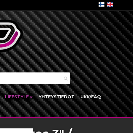
skori
LIFESTYLE
YHTEYSTIEDOT
UKK/FAQ