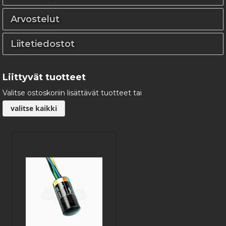
Arvostelut
Liitetiedostot
Liittyvät tuotteet
Valitse ostoskoriin lisättävät tuotteet tai
valitse kaikki