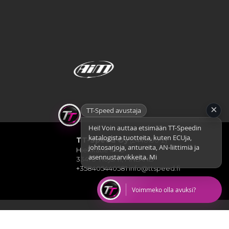
…
×
TT-Speed avustaja
Hei! Voin auttaa etsimään TT-Speedin
katalogista tuotteita, kuten ECUja,
TT-Speed Oy
(2448190-2)
johtosarjoja, antureita, AN-liittimiä ja
Hiekkatie 4 A8
asennustarvikkeita. Mitä rakennat?
33470 Ylöjärvi, FINLAND
+358405440581
info@ttspeed.fi
Voimmeko olla avuksi?