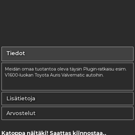
Tiedot
Meidän omaa tuotantoa oleva täysin Plugin-ratkaisu esim.
V1600-luokan Toyota Auris Valvematic autoihin.
Lisätietoja
Arvostelut
Katoppa näitäki! Saattas kiinnostaa..