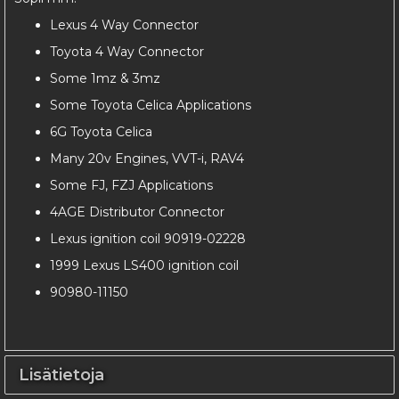
Lexus 4 Way Connector
Toyota 4 Way Connector
Some 1mz & 3mz
Some Toyota Celica Applications
6G Toyota Celica
Many 20v Engines, VVT-i, RAV4
Some FJ, FZJ Applications
4AGE Distributor Connector
Lexus ignition coil 90919-02228
1999 Lexus LS400 ignition coil
90980-11150
Lisätietoja