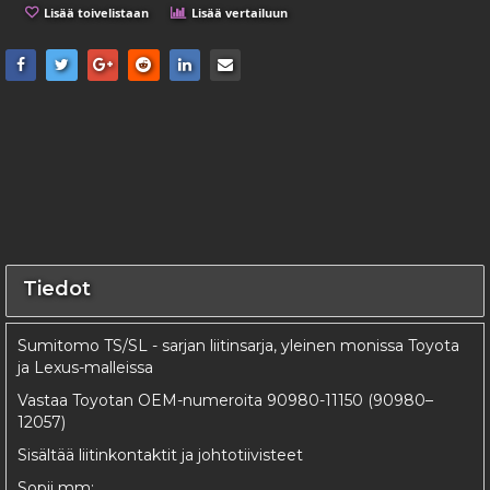
Lisää toivelistaan
Lisää vertailuun
Tiedot
Sumitomo TS/SL - sarjan liitinsarja, yleinen monissa Toyota
ja Lexus-malleissa
Vastaa Toyotan OEM-numeroita 90980-11150 (90980–
12057)
Sisältää liitinkontaktit ja johtotiivisteet
Sopii mm: