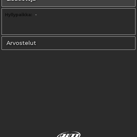
Lisätietoja
-
Arvostelut