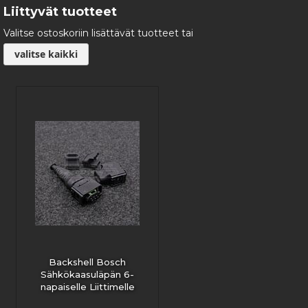
Liittyvät tuotteet
Valitse ostoskoriin lisättävät tuotteet tai
valitse kaikki
Backshell Bosch
Sähkökaasuläpän 6-
napaiselle Liittimelle