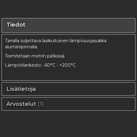
Tiedot
Tarralla suljettava lasikuituinen lämpösuojasukka
alumiinipinnalla.
Toimitetaan metrin pätkissä.
Lämpötilankesto: -60°C - +200°C
Lisätietoja
Arvostelut
1