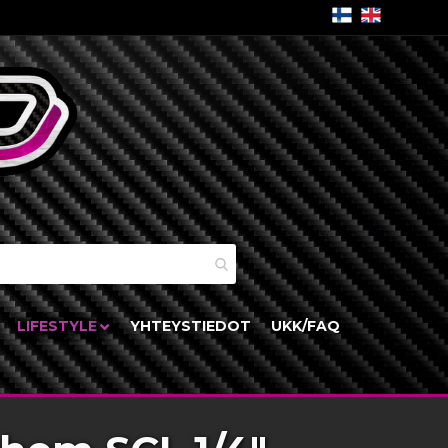
skori
LIFESTYLE
YHTEYSTIEDOT
UKK/FAQ