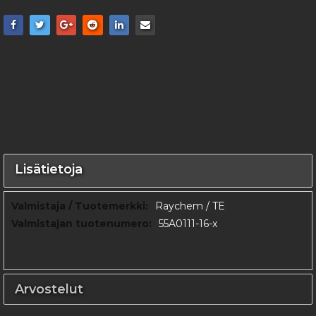
Lisätietoja
Lisätietoja
Raychem / TE
55A0111-16-x
Arvostelut