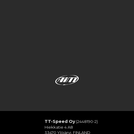
TT-Speed Oy
(2448190-2)
Hiekkatie 4 A8
33470 Ylöjärvi, FINLAND