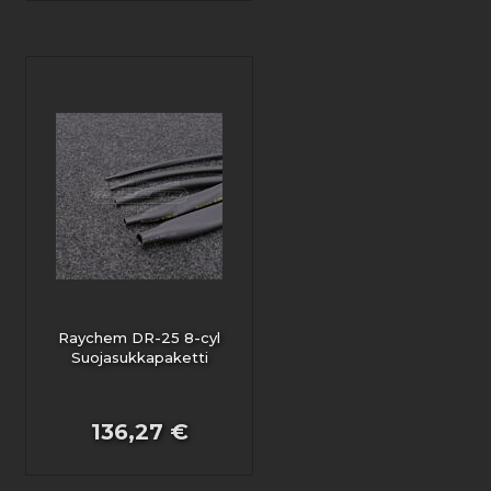
Raychem DR-25 8-cyl
Suojasukkapaketti
136,27 €