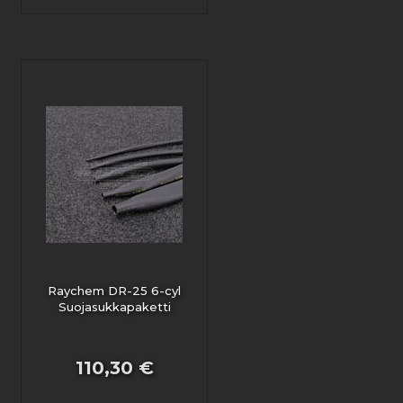
Raychem DR-25 6-cyl
Suojasukkapaketti
110,30 €