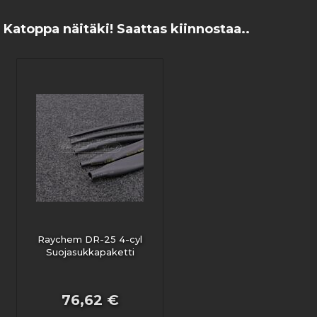
Katoppa näitäki! Saattas kiinnostaa..
Raychem DR-25 4-cyl
Suojasukkapaketti
76,62 €