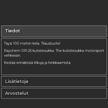
Tiedot
Täysi 100 metrin kela. Tilaustuote!
Raychem DR-25 kutistesukka. The kutistesukka motorsport
vehkeisiin.
Kestää erinäkösiä litkuja ja hinkkaamista.
Lisätietoja
Arvostelut