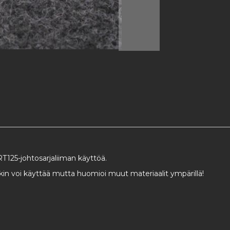
.
T125-johtosarjaliiman käyttöä.
 voi käyttää mutta huomioi muut materiaalit ympärillä!