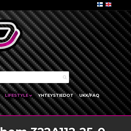
skori
LIFESTYLE
YHTEYSTIEDOT
UKK/FAQ