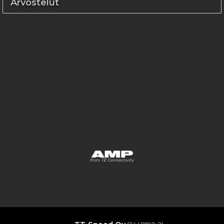
Arvostelut