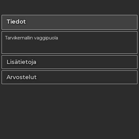
Tiedot
Tarvikemallin vaggipuola
Lisätietoja
Arvostelut