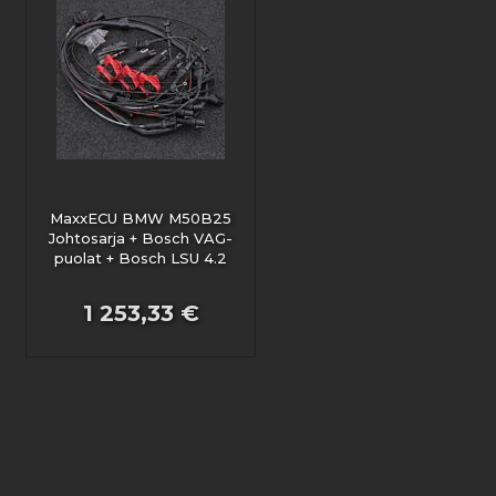
MaxxECU BMW M50B25
Johtosarja + Bosch VAG-
puolat + Bosch LSU 4.2
1 253,33 €