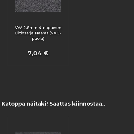
VW 2.8mm 4-napainen
Liitinsarja Naaras (VAG-
puola)
7,04 €
Katoppa näitäki! Saattas kiinnostaa..