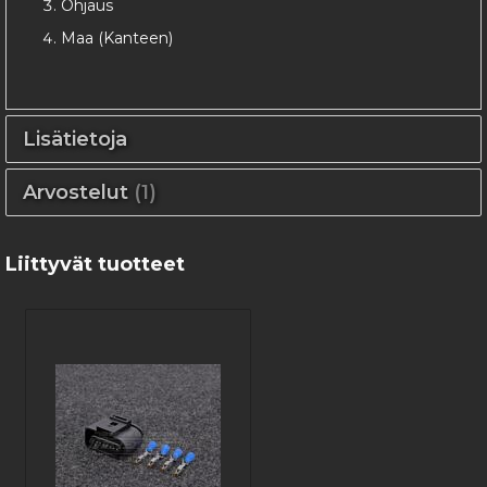
Ohjaus
Maa (Kanteen)
Lisätietoja
Arvostelut
1
Liittyvät tuotteet