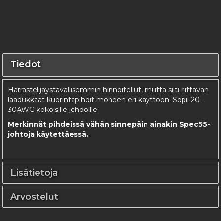
Tiedot
Harrastelijaystävällisemmin hinnoitellut, mutta silti riittävän
laadukkaat kuorintapihdit moneen eri käyttöön. Sopii 20-
30AWG kokoisille johdoille.
Merkinnät pihdeissä vähän sinnepäin ainakin Spec55-
johtoja käytettäessä.
Lisätietoja
Arvostelut