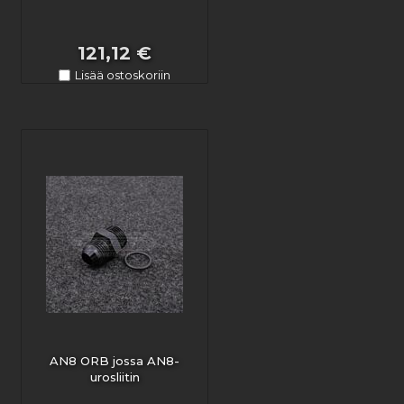
121,12 €
Lisää ostoskoriin
AN8 ORB jossa AN8-
urosliitin