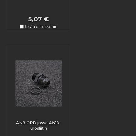
5,07 €
Lisää ostoskoriin
AN8 ORB jossa AN10-
urosliitin