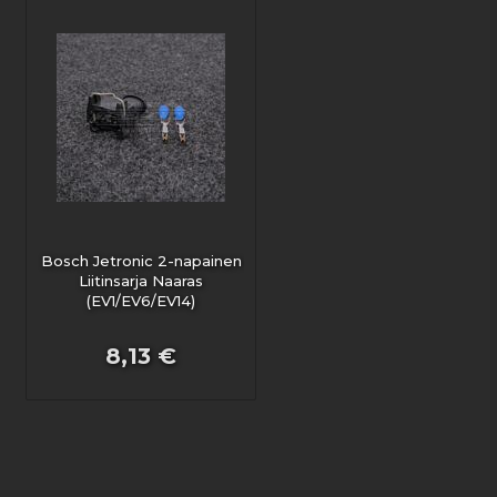
Bosch Jetronic 2-napainen
Liitinsarja Naaras
(EV1/EV6/EV14)
8,13 €