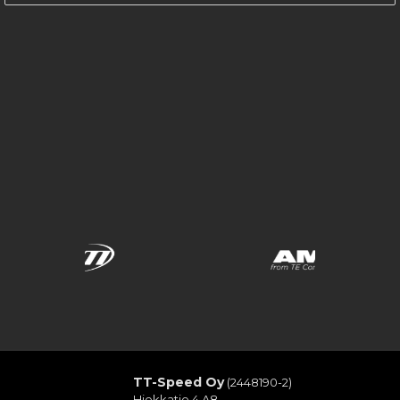
TT-Speed Oy
(2448190-2)
Hiekkatie 4 A8