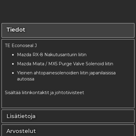
Tiedot
TE Econoseal J
Mazda RX-8 Nakutusanturin liitin
Mazda Miata / MX5 Purge Valve Solenoid liitin
Yleinen ahtopainesolenoidien liitin japanilaisissa
autoissa
Sisältää liitinkontaktit ja johtotiivisteet
Lisätietoja
Arvostelut