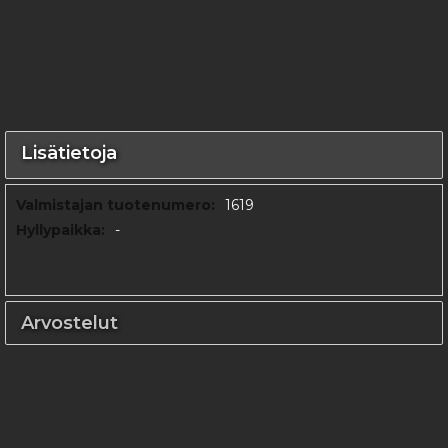
Lisätietoja
Lisätietoja
1619
-
Arvostelut