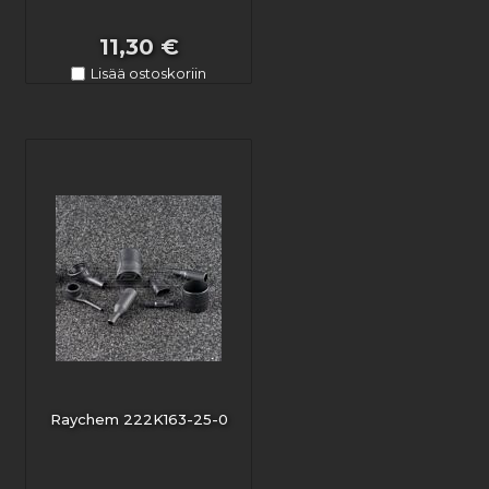
11,30 €
Lisää ostoskoriin
Raychem 222K163-25-0