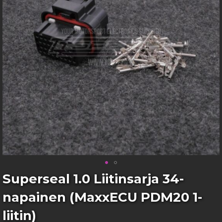
images
gallery
Skip
Superseal 1.0 Liitinsarja 34-
to
napainen (MaxxECU PDM20 1-
the
beginning
liitin)
of