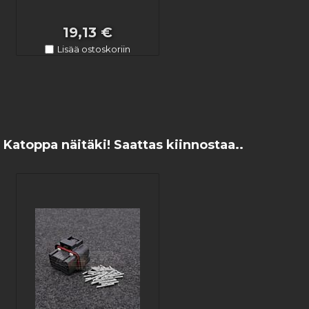
19,13 €
Lisää ostoskoriin
Katoppa näitäki! Saattas kiinnostaa..