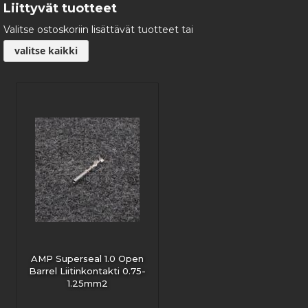
Liittyvät tuotteet
Valitse ostoskoriin lisättävät tuotteet tai
valitse kaikki
AMP Superseal 1.0 Open
Barrel Liitinkontakti 0.75-
1.25mm2