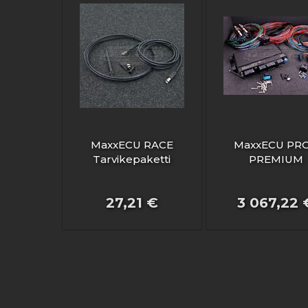
MaxxECU RACE
MaxxECU PRO
Tarvikepaketti
PREMIUM
27,21 €
3 067,22 