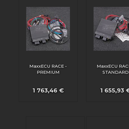
MaxxECU RACE -
MaxxECU RACE
PREMIUM
STANDARD
1 763,46 €
1 655,93 