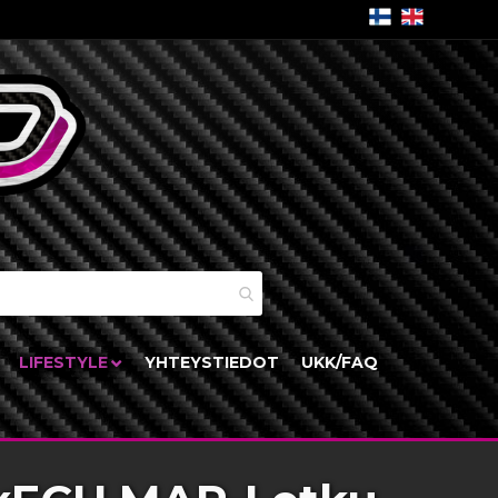
skori
LIFESTYLE
YHTEYSTIEDOT
UKK/FAQ