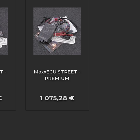
T -
MaxxECU STREET -
PREMIUM
€
1 075,28 €