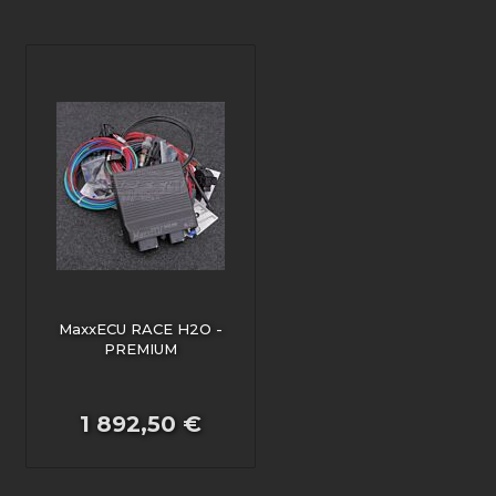
MaxxECU RACE H2O -
PREMIUM
1 892,50 €