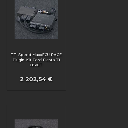
TT-Speed MaxxECU RACE
Plugin-Kit Ford Fiesta TI
1.6VCT
2 202,54 €