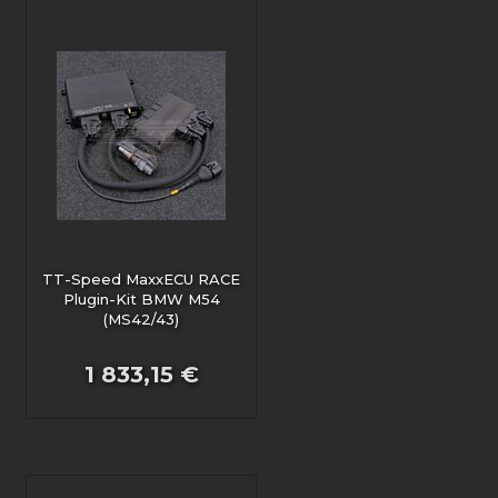
TT-Speed MaxxECU RACE
Plugin-Kit BMW M54
(MS42/43)
1 833,15 €