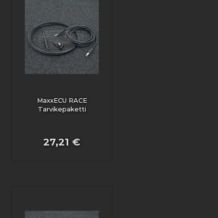
MaxxECU RACE
Tarvikepaketti
27,21 €