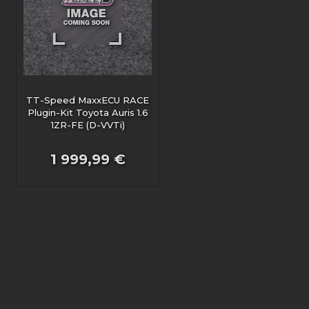
TT-Speed MaxxECU RACE
Plugin-Kit Toyota Auris 1.6
1ZR-FE (D-VVTi)
1 999,99 €