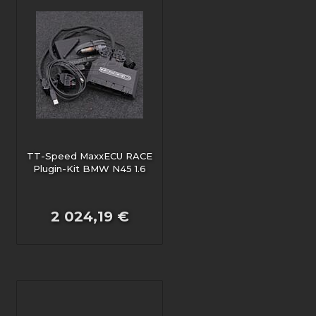
TT-Speed MaxxECU RACE
Plugin-Kit BMW N45 1.6
2 024,19 €