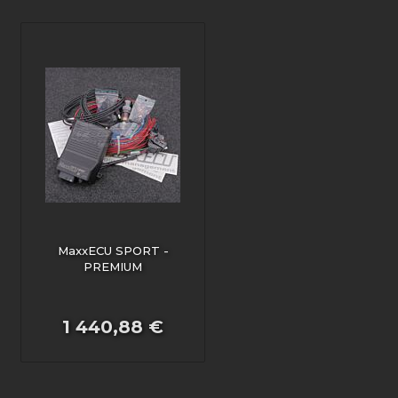
MaxxECU SPORT -
PREMIUM
1 440,88 €