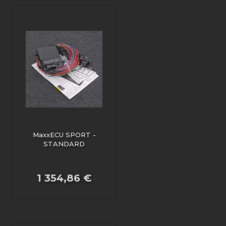
MaxxECU SPORT -
STANDARD
1 354,86 €