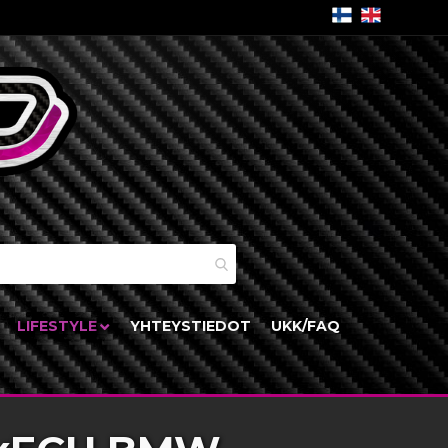
skori
LIFESTYLE
YHTEYSTIEDOT
UKK/FAQ