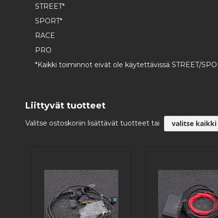
STREET*
SPORT*
RACE
PRO
*Kaikki toiminnot eivät ole käytettävissä STREET/SPO
Liittyvät tuotteet
Valitse ostoskoriin lisättävät tuotteet tai
valitse kaikki