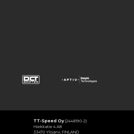
TT-Speed Oy
(2448190-2)
Hiekkatie 4 A8
33470 Ylöjärvi, FINLAND