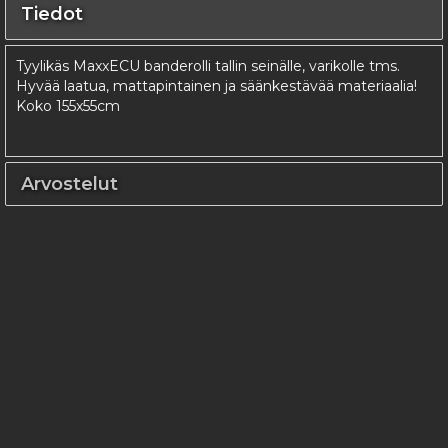
Tiedot
Tyylikäs MaxxECU banderolli tallin seinälle, varikolle tms.
Hyvää laatua, mattapintainen ja säänkestävää materiaalia!
Koko 155x55cm
Arvostelut