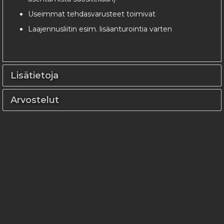
Useimmat tehdasvarusteet toimivat
Laajennusliitin esim. lisäanturointia varten
Lisätietoja
Arvostelut