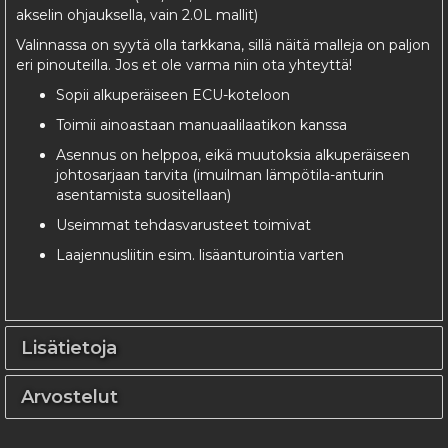
akselin ohjauksella, vain 2.0L mallit)
Valinnassa on syytä olla tarkkana, sillä näitä malleja on paljon
eri pinouteilla. Jos et ole varma niin ota yhteyttä!
Sopii alkuperäiseen ECU-koteloon
Toimii ainoastaan manuaalilaatikon kanssa
Asennus on helppoa, eikä muutoksia alkuperäiseen
johtosarjaan tarvita (imuilman lämpötila-anturin
asentamista suositellaan)
Useimmat tehdasvarusteet toimivat
Laajennusliitin esim. lisäanturointia varten
Lisätietoja
Arvostelut