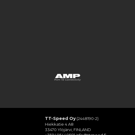
TT-Speed Oy
(2448190-2)
Hiekkatie 4 A8
33470 Ylöjärvi, FINLAND