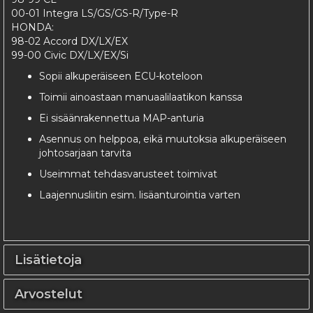
00-01 Integra LS/GS/GS-R/Type-R
HONDA:
98-02 Accord DX/LX/EX
99-00 Civic DX/LX/EX/Si
Sopii alkuperäiseen ECU-koteloon
Toimii ainoastaan manuaalilaatikon kanssa
Ei sisäänrakennettua MAP-anturia
Asennus on helppoa, eikä muutoksia alkuperäiseen
johtosarjaan tarvita
Useimmat tehdasvarusteet toimivat
Laajennusliitin esim. lisäanturointia varten
Lisätietoja
Arvostelut