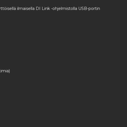
isellä ilmaisella DI Link -ohjelmistolla USB-portin
imia)