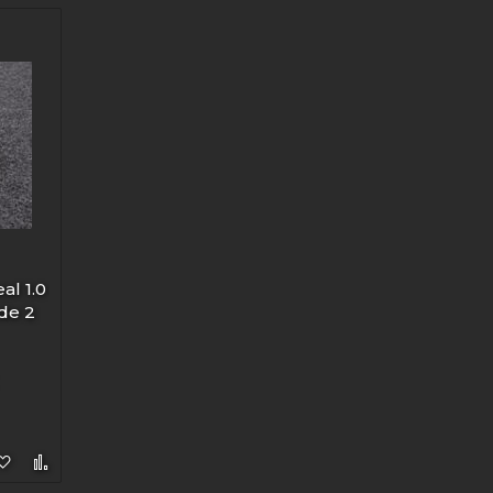
al 1.0
de 2
Lisää toivelistaan
Lisää vertailuun