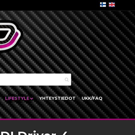
skori
LIFESTYLE
YHTEYSTIEDOT
UKK/FAQ