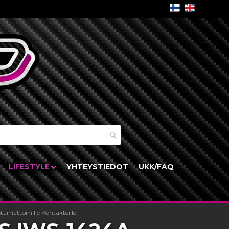
skori
LIFESTYLE
YHTEYSTIEDOT
UKK/FAQ
stämättömille Kontakteille