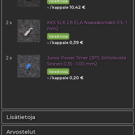
Varastossa
10,42 €
+
/ kappale
2 x
KKS SLK 2.8 ELA Naaraskontakti 0.5- 1
mm2
Varastossa
0,39 €
+
/ kappale
2 x
Junior Power Timer (JPT) Johtotiiviste
Sininen 0.35 - 1.00 mm2
Varastossa
0,20 €
+
/ kappale
Lisätietoja
Arvostelut