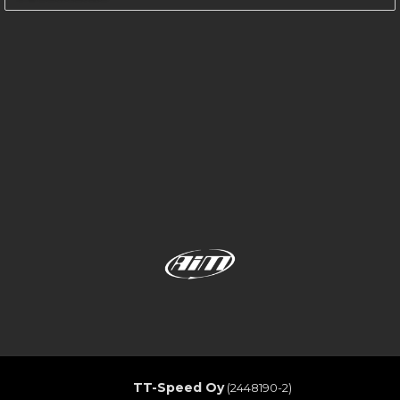
TT-Speed Oy
(2448190-2)