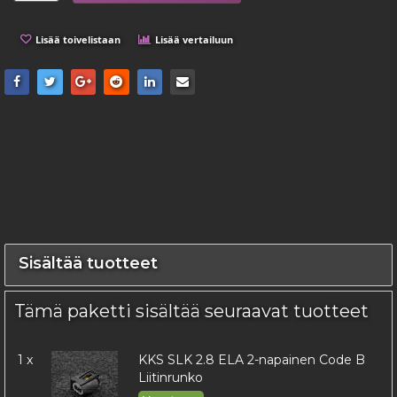
Lisää toivelistaan
Lisää vertailuun
Sisältää tuotteet
Tämä paketti sisältää seuraavat tuotteet
1 x
KKS SLK 2.8 ELA 2-napainen Code B
Liitinrunko