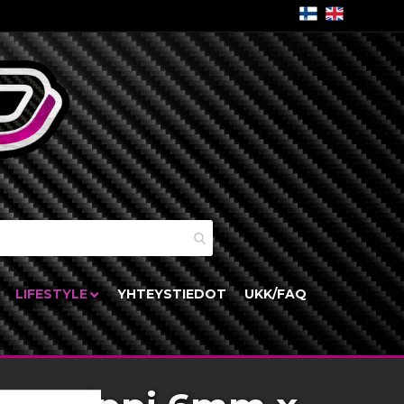
skori
LIFESTYLE
YHTEYSTIEDOT
UKK/FAQ