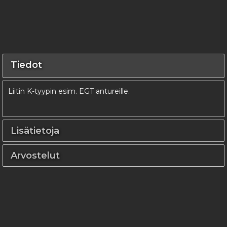
Tiedot
Liitin K-tyypin esim. EGT antureille.
Lisätietoja
Arvostelut