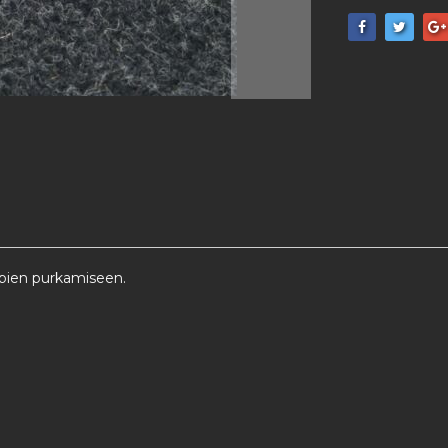
ppien purkamiseen.