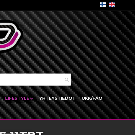
skori
LIFESTYLE
YHTEYSTIEDOT
UKK/FAQ