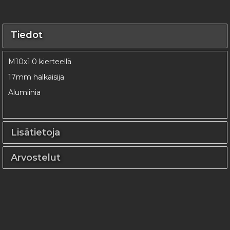
Tiedot
M10x1.0 kierteellä
17mm halkaisija
Alumiinia
Lisätietoja
Arvostelut