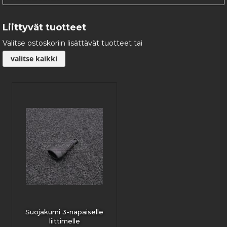
Liittyvät tuotteet
Valitse ostoskoriin lisättävät tuotteet tai
valitse kaikki
Suojakumi 3-napaiselle
liittimelle