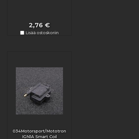
2,76 €
Lisää ostoskoriin
034Motorsport/Mototron
IGN1A Smart Coil