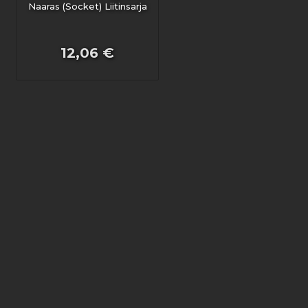
Naaras (Socket) Liitinsarja
12,06 €