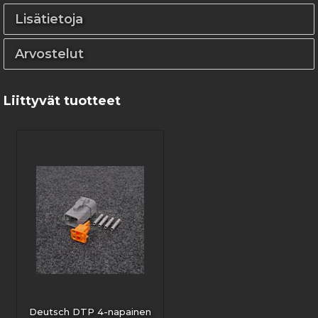
Lisätietoja
Arvostelut
Liittyvät tuotteet
Deutsch DTP 4-napainen