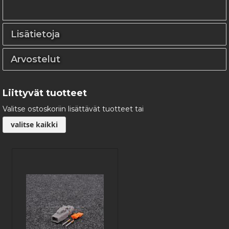
Lisätietoja
Arvostelut
Liittyvät tuotteet
Valitse ostoskoriin lisättävät tuotteet tai
valitse kaikki