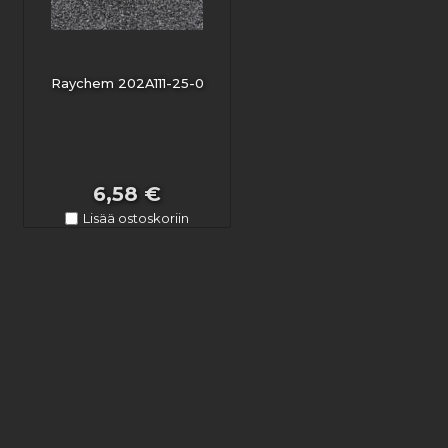
Raychem 202A111-25-0
6,58 €
Lisää ostoskoriin