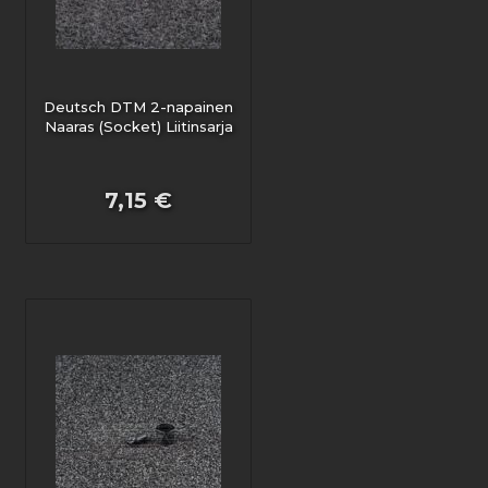
Deutsch DTM 2-napainen
Naaras (Socket) Liitinsarja
7,15 €