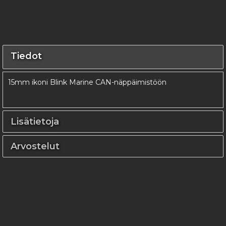
Tiedot
15mm ikoni Blink Marine CAN-näppäimistöön
Lisätietoja
Arvostelut