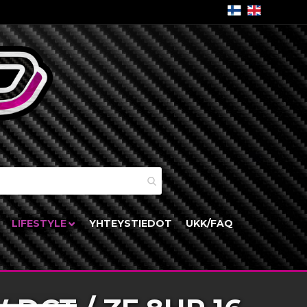
skori
LIFESTYLE
YHTEYSTIEDOT
UKK/FAQ