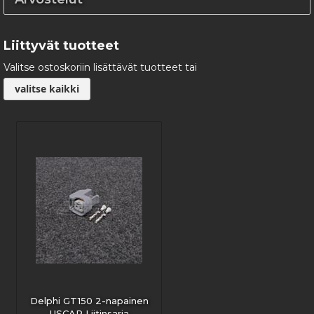
Liittyvät tuotteet
Valitse ostoskoriin lisättävät tuotteet tai
valitse kaikki
Delphi GT150 2-napainen
USCAR Liitinsarja