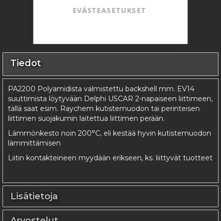
EVÄSTEASETUKSET
Tiedot
PA2200 Polyamidista valmistettu backshell mm. EV14
suuttimista löytyvään Delphi USCAR 2-napaiseen liittimeen,
tällä saat esim. Raychem kutistemuodon tai perinteisen
liittimen suojakumin laitettua liittimen perään.
Lämmönkesto noin 200°C, eli kestää hyvin kutistemuodon
lämmittämisen
Liitin kontakteineen myydään erikseen, ks. liittyvät tuotteet
Lisätietoja
Arvostelut