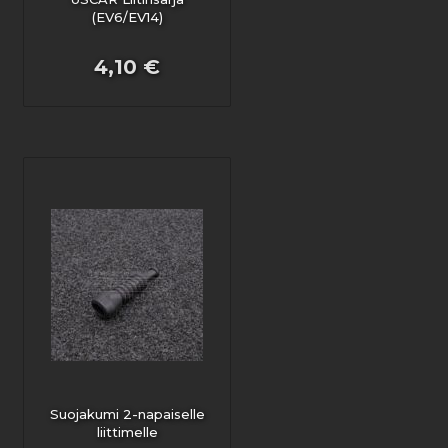
(EV6/EV14)
4,10 €
Suojakumi 2-napaiselle
liittimelle