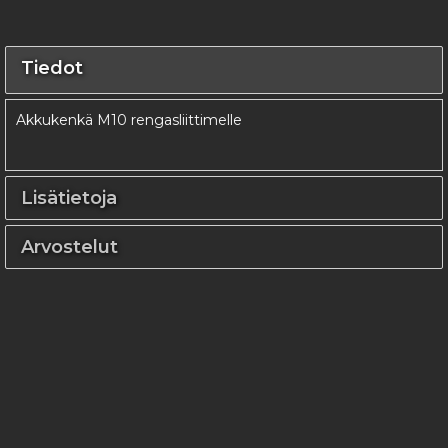
Tiedot
Akkukenkä M10 rengasliittimelle
Lisätietoja
Arvostelut